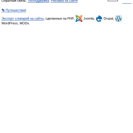
Обратная связь:
Техподдержка
,
Реклама на сайте
👣 Путешествия
Экспорт словарей на сайты
, сделанные на PHP,
Joomla,
Drupal,
WordPress, MODx.