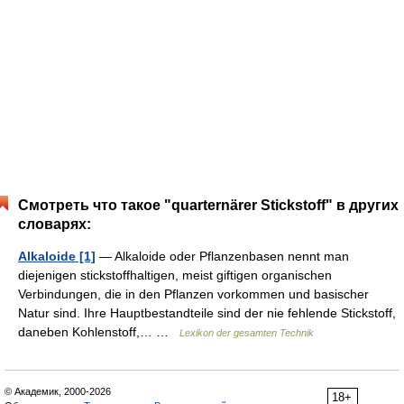
Смотреть что такое "quarternärer Stickstoff" в других
словарях:
Alkaloide [1]
— Alkaloide oder Pflanzenbasen nennt man
diejenigen stickstoffhaltigen, meist giftigen organischen
Verbindungen, die in den Pflanzen vorkommen und basischer
Natur sind. Ihre Hauptbestandteile sind der nie fehlende Stickstoff,
daneben Kohlenstoff,… …
Lexikon der gesamten Technik
© Академик, 2000-2026
18+