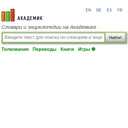
EN
DE
ES
FR
academic.ru
Словари и энциклопедии на Академике
Найти!
Толкования
Переводы
Книги
Игры ⚽