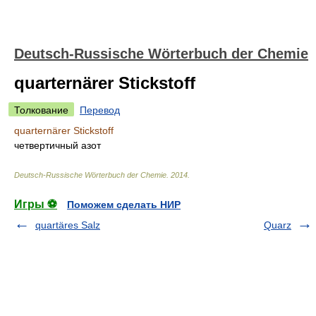
Deutsch-Russische Wörterbuch der Chemie
quarternärer Stickstoff
Толкование
Перевод
quarternärer Stickstoff
четвертичный азот
Deutsch-Russische Wörterbuch der Chemie
.
2014
.
Игры ⚽
Поможем сделать НИР
quartäres Salz
Quarz